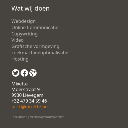
Wat wij doen
Webdesign
Online Communicatie
Copywriting
Video
Grafische vormgeving
zoekmachineoptimalisatie
Hosting
Mixette
Moerstraat 9
9930 Lievegem
+32 479 34 59 46
britt@mixette.be
Disclaimer
|
verkoopsvoorwaarden