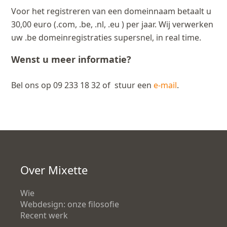
Voor het registreren van een domeinnaam betaalt u
30,00 euro (.com, .be, .nl, .eu ) per jaar. Wij verwerken
uw .be domeinregistraties supersnel, in real time.
Wenst u meer informatie?
Bel ons op 09 233 18 32 of stuur een
e-mail
.
Over Mixette
Wie
Webdesign: onze filosofie
Recent werk