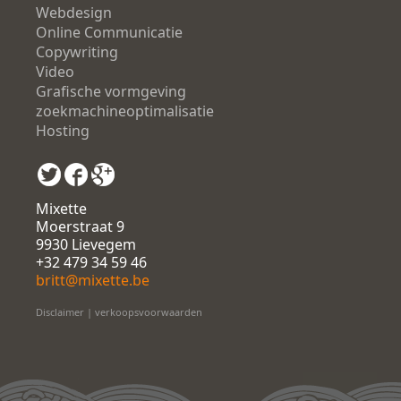
Webdesign
Online Communicatie
Copywriting
Video
Grafische vormgeving
zoekmachineoptimalisatie
Hosting
Mixette
Moerstraat 9
9930 Lievegem
+32 479 34 59 46
britt@mixette.be
Disclaimer
|
verkoopsvoorwaarden