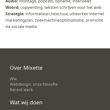
Audio:
montage, podcats, opname, interviews
Woord:
copywriting, teksten schrijven voor het web
Strategie:
informatiearchitectuur, uitwerken internet
marketingplan, zoekmachineoptimalisatie, promotie
via sociale media
Over Mixette
Wie
Webdesign: onze filosofie
Recent werk
Wat wij doen