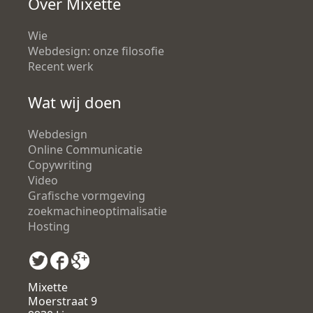
Over Mixette
Wie
Webdesign: onze filosofie
Recent werk
Wat wij doen
Webdesign
Online Communicatie
Copywriting
Video
Grafische vormgeving
zoekmachineoptimalisatie
Hosting
Mixette
Moerstraat 9