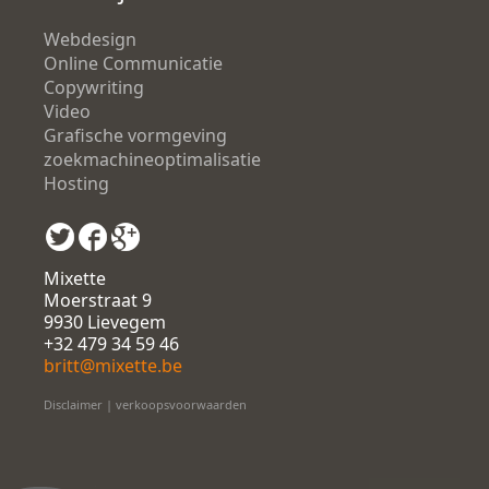
Webdesign
Online Communicatie
Copywriting
Video
Grafische vormgeving
zoekmachineoptimalisatie
Hosting
Mixette
Moerstraat 9
9930 Lievegem
+32 479 34 59 46
britt@mixette.be
Disclaimer
|
verkoopsvoorwaarden