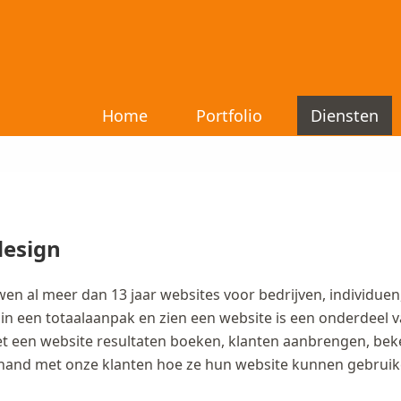
Home
Portfolio
Diensten
esign
en al meer dan 13 jaar websites voor bedrijven, individuen,
in een totaalaanpak en zien een website is een onderdeel 
t een website resultaten boeken, klanten aanbrengen, bek
hand met onze klanten hoe ze hun website kunnen gebruike