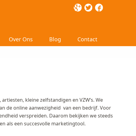
Over Ons
Blog
Contact
 artiesten, kleine zelfstandigen en VZW’s. We
van de online aanwezigheid van een bedrijf. Voor
endheid verspreiden. Daarom bekijken we steeds
n als een succesvolle marketingtool.