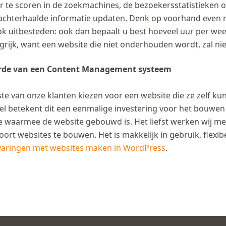
 te scoren in de zoekmachines, de bezoekersstatistieken o
chterhaalde informatie updaten. Denk op voorhand even na 
k uitbesteden: ook dan bepaalt u best hoeveel uur per week
grijk, want een website die niet onderhouden wordt, zal 
rde van een Content Management systeem
e van onze klanten kiezen voor een website die ze zelf k
el betekent dit een eenmalige investering voor het bouwen 
e waarmee de website gebouwd is. Het liefst werken wij 
oort websites te bouwen. Het is makkelijk in gebruik, flexi
varingen met websites maken in WordPress
.