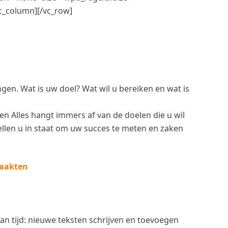
vc_column][/vc_row]
ngen. Wat is uw doel? Wat wil u bereiken en wat is
n Alles hangt immers af van de doelen die u wil
tellen u in staat om uw succes te meten en zaken
maakten
an tijd: nieuwe teksten schrijven en toevoegen