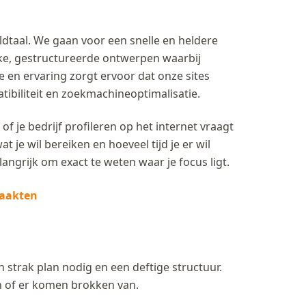
dtaal. We gaan voor een snelle en heldere
ke, gestructureerde ontwerpen waarbij
e en ervaring zorgt ervoor dat onze sites
biliteit en zoekmachineoptimalisatie.
f je bedrijf profileren op het internet vraagt
 je wil bereiken en hoeveel tijd je er wil
angrijk om exact te weten waar je focus ligt.
maakten
strak plan nodig en een deftige structuur.
jn of er komen brokken van.