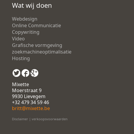
Wat wij doen
Webdesign
Online Communicatie
Copywriting
Video
Grafische vormgeving
zoekmachineoptimalisatie
Hosting
Mixette
Moerstraat 9
9930 Lievegem
+32 479 34 59 46
britt@mixette.be
Disclaimer
|
verkoopsvoorwaarden