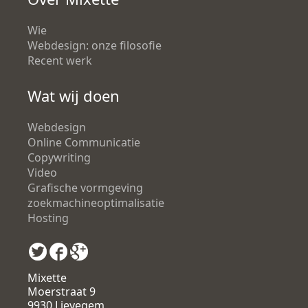
Wie
Webdesign: onze filosofie
Recent werk
Wat wij doen
Webdesign
Online Communicatie
Copywriting
Video
Grafische vormgeving
zoekmachineoptimalisatie
Hosting
Mixette
Moerstraat 9
9930 Lievegem