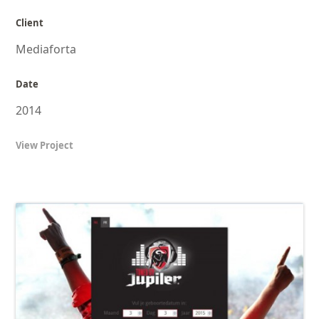
Client
Mediaforta
Date
2014
View Project