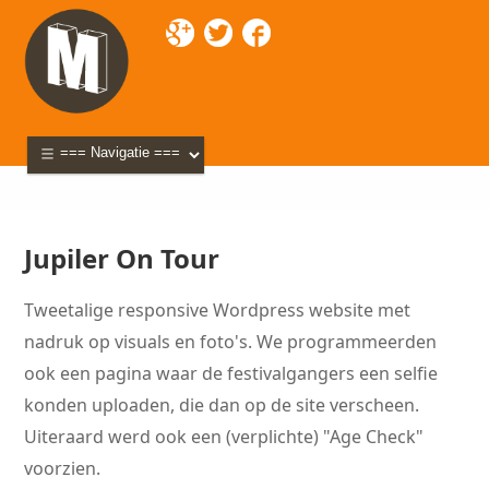
Mixette
>
Portfolio
> Jupiler On Tour
Jupiler On Tour
Tweetalige responsive Wordpress website met
nadruk op visuals en foto's. We programmeerden
ook een pagina waar de festivalgangers een selfie
konden uploaden, die dan op de site verscheen.
Uiteraard werd ook een (verplichte) "Age Check"
voorzien.