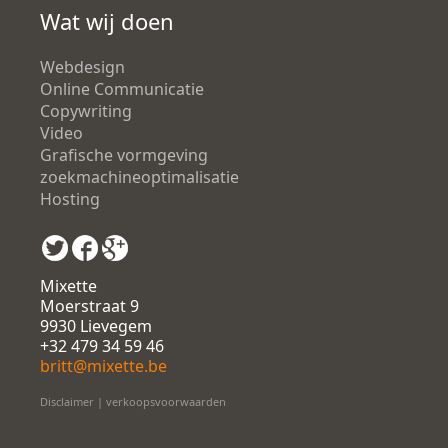
Wat wij doen
Webdesign
Online Communicatie
Copywriting
Video
Grafische vormgeving
zoekmachineoptimalisatie
Hosting
Mixette
Moerstraat 9
9930 Lievegem
+32 479 34 59 46
britt@mixette.be
Disclaimer
|
verkoopsvoorwaarden