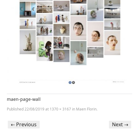
maen-page-wall
Published
22/08/2019
at
1370 × 3167
in
Maen Florin
.
← Previous
Next →