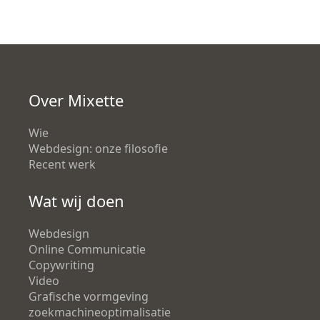
Over Mixette
Wie
Webdesign: onze filosofie
Recent werk
Wat wij doen
Webdesign
Online Communicatie
Copywriting
Video
Grafische vormgeving
zoekmachineoptimalisatie