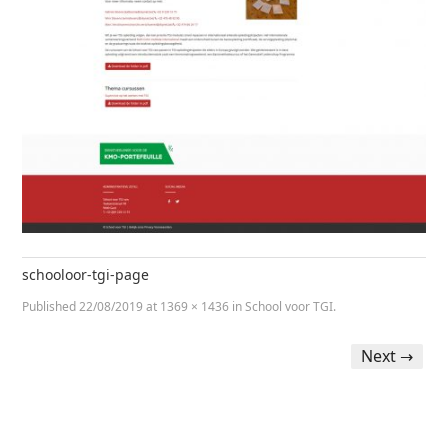
schooloor-tgi-page
Published
22/08/2019
at
1369 × 1436
in
School voor TGI
.
Next →