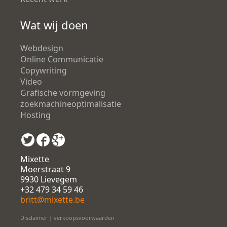
Wat wij doen
Webdesign
Online Communicatie
Copywriting
Video
Grafische vormgeving
zoekmachineoptimalisatie
Hosting
Mixette
Moerstraat 9
9930 Lievegem
+32 479 34 59 46
britt@mixette.be
Disclaimer
|
verkoopsvoorwaarden