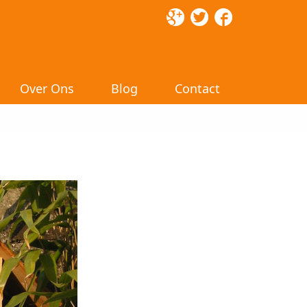
Over Ons
Blog
Contact