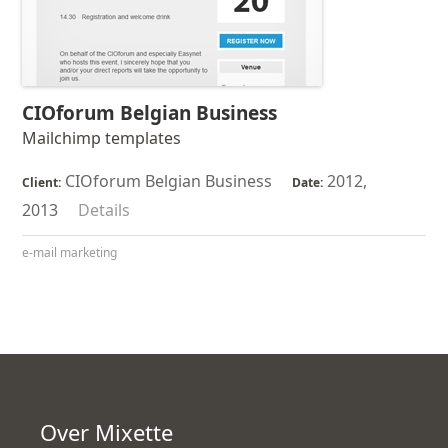
CIOforum Belgian Business
Mailchimp templates
CIOforum Belgian Business
2012,
Client:
Date:
2013
Details
e-mail marketing
Over Mixette