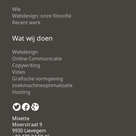
Wie
Webdesign: onze filosofie
Recent werk
Wat wij doen
Webdesign
Online Communicatie
Copywriting
Video
Grafische vormgeving
zoekmachineoptimalisatie
Hosting
Mixette
Moerstraat 9
9930 Lievegem