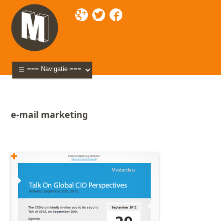
Mixette
>
Portfolio
> e-mail marketing
e-mail marketing