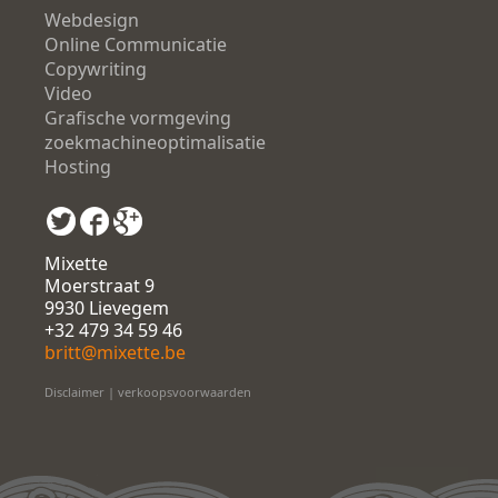
Webdesign
Online Communicatie
Copywriting
Video
Grafische vormgeving
zoekmachineoptimalisatie
Hosting
Mixette
Moerstraat 9
9930 Lievegem
+32 479 34 59 46
britt@mixette.be
Disclaimer
|
verkoopsvoorwaarden