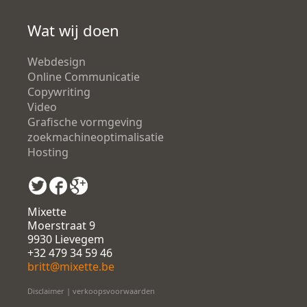
Wat wij doen
Webdesign
Online Communicatie
Copywriting
Video
Grafische vormgeving
zoekmachineoptimalisatie
Hosting
Mixette
Moerstraat 9
9930 Lievegem
+32 479 34 59 46
britt@mixette.be
Disclaimer
|
verkoopsvoorwaarden