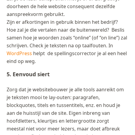
doorheen de hele website consequent dezelfde
aanspreekvorm gebruikt.
Zijn er afkortingen in gebruik binnen het bedrijf?
Hoe zal je die vertalen naar de buitenwereld? Beslis
samen hoe je woorden zoals “online” (of “on line”) zal
schrijven. Check je teksten na op taalfouten. In
WordPress
helpt de spellingscorrector je al een heel
eind op weg.
5. Eenvoud siert
Zorg dat je websitebouwer je alle tools aanreikt om
je teksten mooi te lay-outen: paragrafen,
blockquotes, titels en tussentitels, enz. en houd je
aan de huisstijl van de site. Eigen inbreng van
hoofdletters, kleurtjes en lettergrootte zorgt
meestal niet voor meer lezers, maar doet afbreuk