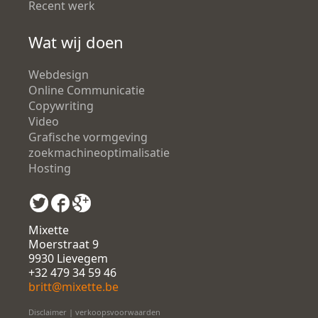
Recent werk
Wat wij doen
Webdesign
Online Communicatie
Copywriting
Video
Grafische vormgeving
zoekmachineoptimalisatie
Hosting
Mixette
Moerstraat 9
9930 Lievegem
+32 479 34 59 46
britt@mixette.be
Disclaimer
|
verkoopsvoorwaarden