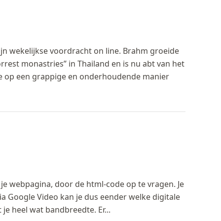
jn wekelijkse voordracht on line. Brahm groeide
rrest monastries” in Thailand en is nu abt van het
t je op een grappige en onderhoudende manier
 je webpagina, door de html-code op te vragen. Je
Via Google Video kan je dus eender welke digitale
je heel wat bandbreedte. Er...