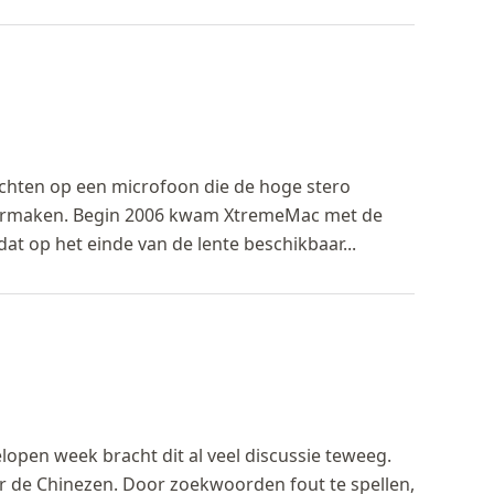
achten op een microfoon die de hoge stero
aarmaken. Begin 2006 kwam XtremeMac met de
t op het einde van de lente beschikbaar...
lopen week bracht dit al veel discussie teweeg.
oor de Chinezen. Door zoekwoorden fout te spellen,