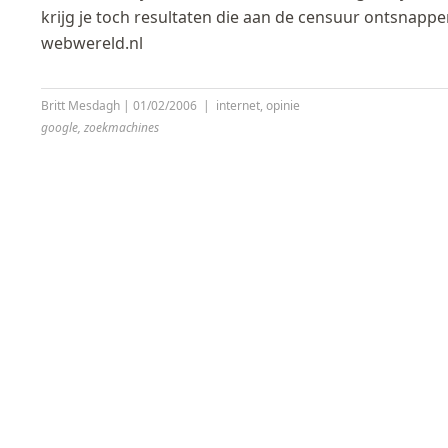
krijg je toch resultaten die aan de censuur ontsnappe
webwereld.nl
Britt Mesdagh
|
01/02/2006
|
internet
,
opinie
google
,
zoekmachines