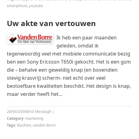
smartphone
,
youtube
Uw akte van vertouwen
Ik heb een paar maanden
geleden, omdat ik
tegenwoordig veel met mobiele communicatie bezig
ben een Sony Ericsson T650i gekocht. Het is een gsm
die – behalve een geweldig knap (en bovendien
stevig krasvrij) scherm- niet echt over veel
bestoefbare kwaliteiten beschikt. Het design is knap,
maar verder heeft het...
28/04/2008
Britt Mesdagh
|
Category:
marketing
Tags:
klachten
,
vanden Borre