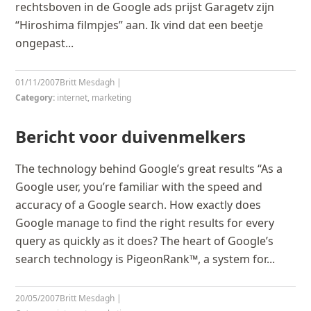
rechtsboven in de Google ads prijst Garagetv zijn
“Hiroshima filmpjes” aan. Ik vind dat een beetje
ongepast...
01/11/2007
Britt Mesdagh
|
Category:
internet
,
marketing
Bericht voor duivenmelkers
The technology behind Google’s great results “As a
Google user, you’re familiar with the speed and
accuracy of a Google search. How exactly does
Google manage to find the right results for every
query as quickly as it does? The heart of Google’s
search technology is PigeonRank™, a system for...
20/05/2007
Britt Mesdagh
|