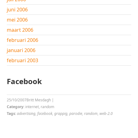
juni 2006
mei 2006
maart 2006
februari 2006
januari 2006
februari 2003
Facebook
25/10/2007
Britt Mesdagh
|
Category:
internet
,
random
Tags:
advertising
,
facebook
,
grappig
,
parodie
,
random
,
web-2.0