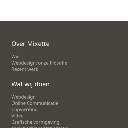
Over Mixette
Wie
Webdesign: onze filosofie
Recent werk
Wat wij doen
Webdesign
Online Communicatie
Copywriting
Video
Grafische vormgeving