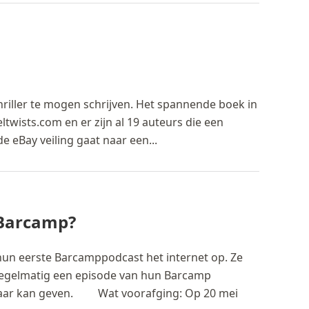
riller te mogen schrijven. Het spannende boek in
wists.com en er zijn al 19 auteurs die een
 eBay veiling gaat naar een...
 Barcamp?
d hun eerste Barcamppodcast het internet op. Ze
regelmatig een episode van hun Barcamp
aar kan geven. Wat voorafging: Op 20 mei