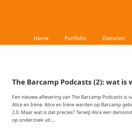
Home
Portfolio
Diensten
The Barcamp Podcasts (2): wat is 
Een nieuwe aflevering van The Barcamp Podcasts is v
Alice en Irène. Alice en Irène werden op Barcamp 
2.0. Maar wat is dat precies? Terwijl Alice een demons
op onderzoek uit....