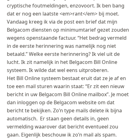
cryptische foutmeldingen, enzovoort. Ik ben bang
dat er nog een laatste <em>rant</em> bij moet.
Vandaag kreeg ik via de post een brief dat mijn
Belgacom diensten op minimumtarief gezet zouden
wegens openstaande factuur. “Het bedrag vermeld
in de eerste herinnering was namelijk nog niet
betaald.” Welke eerste herinnering? Ik viel uit de
lucht. Ik zit namelijk in het Belgacom Bill Online
systeem. Ik wilde dat wel eens uitproberen.
Het Bill Online systeem bestaat eruit dat ze je af en
toe een mail sturen waarin staat: “Er zit een nieuw
bericht in uw Belgacom Bill Online mailbox”. Je moet
dan inloggen op de Belgacom website om dat
bericht te bekijken. Zo’n type mails delete ik bijna
automatisch. Er staan geen details in, geen
vermelding waarover dat bericht eventueel zou
gaan. Eigenlijk beschouw ik zo’n mail als spam.