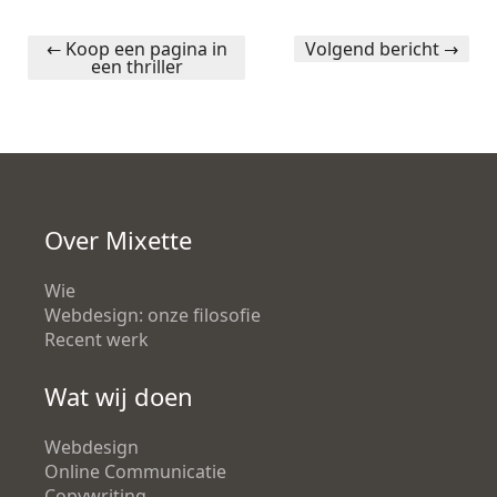
←
Koop een pagina in
Volgend bericht
→
een thriller
Post navigation
Over Mixette
Wie
Webdesign: onze filosofie
Recent werk
Wat wij doen
Webdesign
Online Communicatie
Copywriting