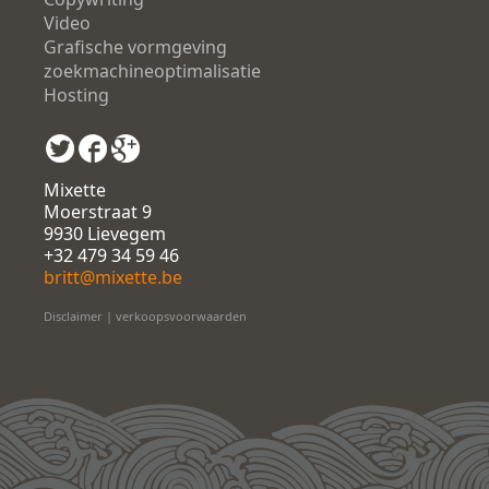
Video
Grafische vormgeving
zoekmachineoptimalisatie
Hosting
Mixette
Moerstraat 9
9930 Lievegem
+32 479 34 59 46
britt@mixette.be
Disclaimer
|
verkoopsvoorwaarden