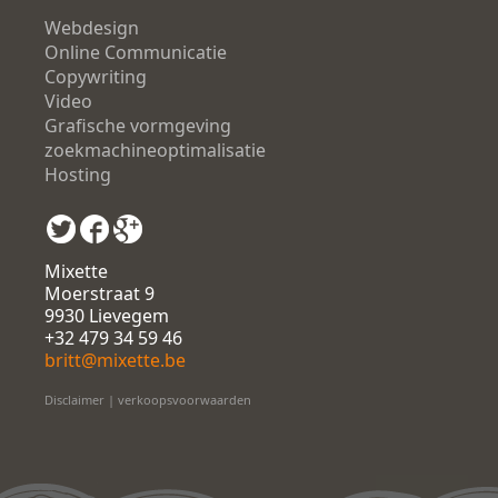
Webdesign
Online Communicatie
Copywriting
Video
Grafische vormgeving
zoekmachineoptimalisatie
Hosting
Mixette
Moerstraat 9
9930 Lievegem
+32 479 34 59 46
britt@mixette.be
Disclaimer
|
verkoopsvoorwaarden