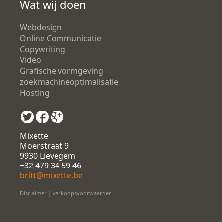
Wat wij doen
Webdesign
Online Communicatie
Copywriting
Video
Grafische vormgeving
zoekmachineoptimalisatie
Hosting
Mixette
Moerstraat 9
9930 Lievegem
+32 479 34 59 46
britt@mixette.be
Disclaimer
|
verkoopsvoorwaarden