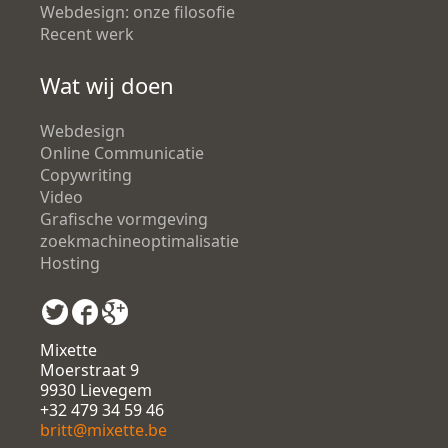
Webdesign: onze filosofie
Recent werk
Wat wij doen
Webdesign
Online Communicatie
Copywriting
Video
Grafische vormgeving
zoekmachineoptimalisatie
Hosting
Mixette
Moerstraat 9
9930 Lievegem
+32 479 34 59 46
britt@mixette.be