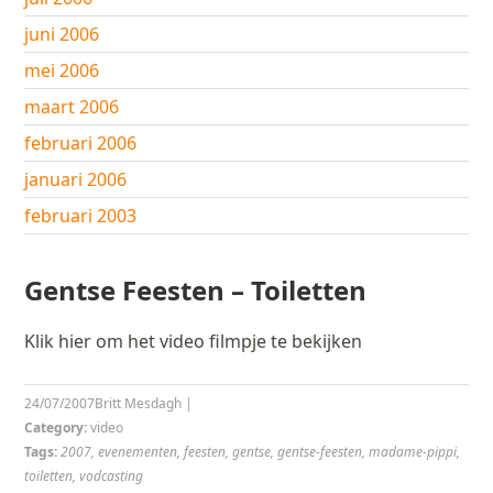
juni 2006
mei 2006
maart 2006
februari 2006
januari 2006
februari 2003
Gentse Feesten – Toiletten
Klik hier om het video filmpje te bekijken
24/07/2007
Britt Mesdagh
|
Category:
video
Tags:
2007
,
evenementen
,
feesten
,
gentse
,
gentse-feesten
,
madame-pippi
,
toiletten
,
vodcasting