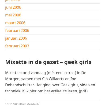
juni 2006
mei 2006
maart 2006
februari 2006
januari 2006
februari 2003
Mixette in de gazet – geek girls
Mixette stond vandaag (mét een extra t) in De
Morgen, samen met Clo Willaerts en Ine
Dehandschutter. Het ging over Geek girls, video en
techniek. Klik hier om het artikel te lezen. (pdf)
16/11/2007
Britt Mesdagh
|