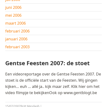
juni 2006
mei 2006
maart 2006
februari 2006
januari 2006
februari 2003
Gentse Feesten 2007: de stoet
Een videoreportage over de Gentse Feesten 2007. De
stoet is de officiële start van de Feesten. Wij gingen
kijken… euh … allé ja.. kijk maar zelf. Klik hier om het
video filmpje te bekijkenOok op www.gentblogt.be
15/07/2007
Britt Mesdagh
|