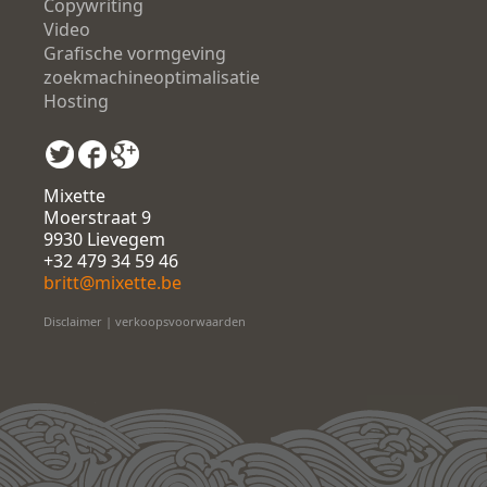
Copywriting
Video
Grafische vormgeving
zoekmachineoptimalisatie
Hosting
Mixette
Moerstraat 9
9930 Lievegem
+32 479 34 59 46
britt@mixette.be
Disclaimer
|
verkoopsvoorwaarden