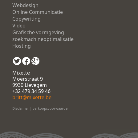
Webdesign
Online Communicatie
Copywriting
Video
Grafische vormgeving
zoekmachineoptimalisatie
Hosting
Mixette
Moerstraat 9
9930 Lievegem
+32 479 34 59 46
britt@mixette.be
Disclaimer
|
verkoopsvoorwaarden