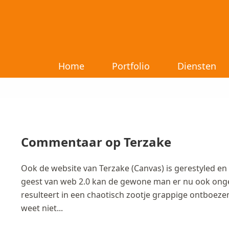
Home
Portfolio
Diensten
Commentaar op Terzake
Ook de website van Terzake (Canvas) is gerestyled en 
geest van web 2.0 kan de gewone man er nu ook ongeb
resulteert in een chaotisch zootje grappige ontboeze
weet niet...