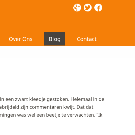
Over Ons
Blog
Contact
in een zwart kleedje gestoken. Helemaal in de
rijdeld zijn commentaren kwijt. Dat dat
mingen was wel een beetje te verwachten. “Ik