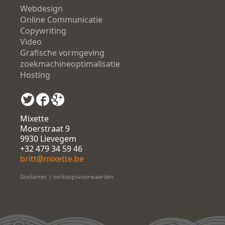
Webdesign
Online Communicatie
Copywriting
Video
Grafische vormgeving
zoekmachineoptimalisatie
Hosting
Mixette
Moerstraat 9
9930 Lievegem
+32 479 34 59 46
britt@mixette.be
Disclaimer
|
verkoopsvoorwaarden