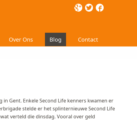
Over Ons
Blog
Contact
g in Gent. Enkele Second Life kenners kwamen er
brigade stelde er het splinternieuwe Second Life
wat verteld die dinsdag. Vooral over geld