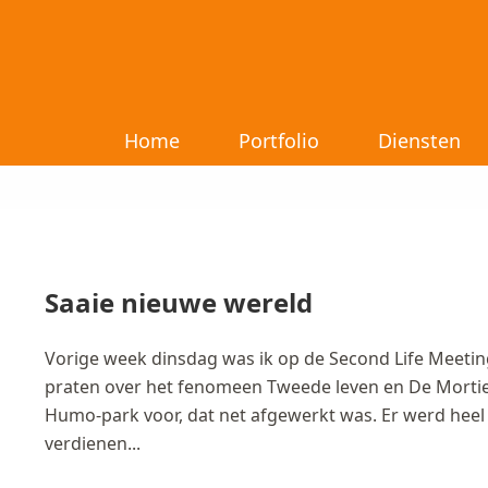
Home
Portfolio
Diensten
Saaie nieuwe wereld
Vorige week dinsdag was ik op de Second Life Meetin
praten over het fenomeen Tweede leven en De Mortier
Humo-park voor, dat net afgewerkt was. Er werd heel 
verdienen...