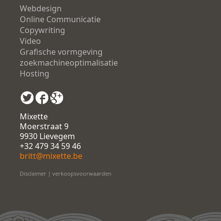
Webdesign
Online Communicatie
Copywriting
Video
Grafische vormgeving
zoekmachineoptimalisatie
Hosting
Mixette
Moerstraat 9
9930 Lievegem
+32 479 34 59 46
britt@mixette.be
Disclaimer
|
verkoopsvoorwaarden