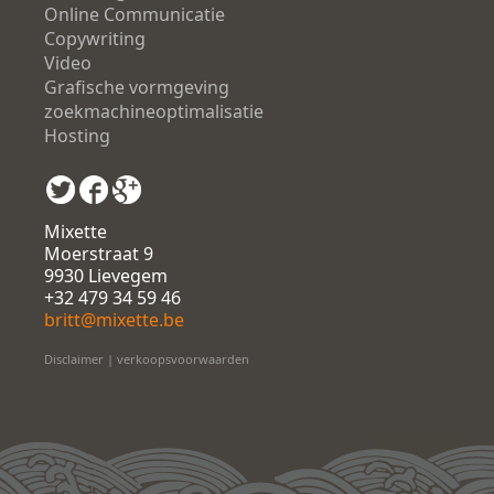
Online Communicatie
Copywriting
Video
Grafische vormgeving
zoekmachineoptimalisatie
Hosting
Mixette
Moerstraat 9
9930 Lievegem
+32 479 34 59 46
britt@mixette.be
Disclaimer
|
verkoopsvoorwaarden