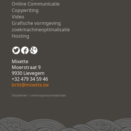
Online Communicatie
Copywriting
Video
Grafische vormgeving
zoekmachineoptimalisatie
Hosting
Mixette
Moerstraat 9
9930 Lievegem
+32 479 34 59 46
britt@mixette.be
Disclaimer
|
verkoopsvoorwaarden