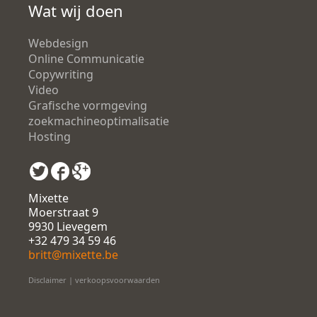
Wat wij doen
Webdesign
Online Communicatie
Copywriting
Video
Grafische vormgeving
zoekmachineoptimalisatie
Hosting
Mixette
Moerstraat 9
9930 Lievegem
+32 479 34 59 46
britt@mixette.be
Disclaimer
|
verkoopsvoorwaarden