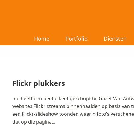
Home
Portfolio
Diensten
Flickr plukkers
Ine heeft een beetje keet geschopt bij Gazet Van An
websites Flickr streams binnenhaalden op basis van t
een Flickr-slideshow toonden waarin foto’s verschen
dat op die pagina...