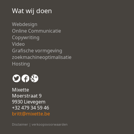
Wat wij doen
Webdesign
Online Communicatie
Copywriting
Video
Grafische vormgeving
zoekmachineoptimalisatie
Hosting
Mixette
Moerstraat 9
9930 Lievegem
+32 479 34 59 46
britt@mixette.be
Disclaimer
|
verkoopsvoorwaarden