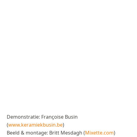
Demonstratie: Françoise Busin
(
www.keramiekbusin.be
)
Beeld & montage: Britt Mesdagh (
Mixette.com
)