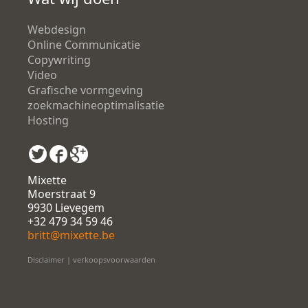
Webdesign
Online Communicatie
Copywriting
Video
Grafische vormgeving
zoekmachineoptimalisatie
Hosting
Mixette
Moerstraat 9
9930 Lievegem
+32 479 34 59 46
britt@mixette.be
Disclaimer
|
verkoopsvoorwaarden