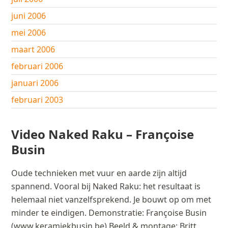
juni 2006
mei 2006
maart 2006
februari 2006
januari 2006
februari 2003
Video Naked Raku – Françoise
Busin
Oude technieken met vuur en aarde zijn altijd
spannend. Vooral bij Naked Raku: het resultaat is
helemaal niet vanzelfsprekend. Je bouwt op om met
minder te eindigen. Demonstratie: Françoise Busin
(www.keramiekbusin.be) Beeld & montage: Britt