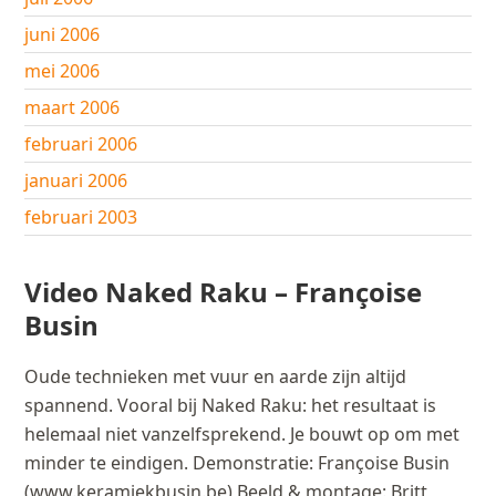
juni 2006
mei 2006
maart 2006
februari 2006
januari 2006
februari 2003
Video Naked Raku – Françoise
Busin
Oude technieken met vuur en aarde zijn altijd
spannend. Vooral bij Naked Raku: het resultaat is
helemaal niet vanzelfsprekend. Je bouwt op om met
minder te eindigen. Demonstratie: Françoise Busin
(www.keramiekbusin.be) Beeld & montage: Britt