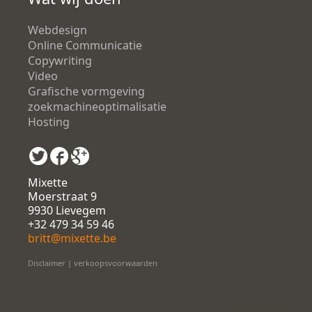
Webdesign
Online Communicatie
Copywriting
Video
Grafische vormgeving
zoekmachineoptimalisatie
Hosting
Mixette
Moerstraat 9
9930 Lievegem
+32 479 34 59 46
britt@mixette.be
Disclaimer
|
verkoopsvoorwaarden