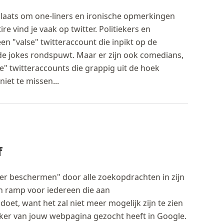
plaats om one-liners en ironische opmerkingen
ire vind je vaak op twitter. Politiekers en
n "valse" twitteraccount die inpikt op de
side jokes rondspuwt. Maar er zijn ook comedians,
te" twitteraccounts die grappig uit de hoek
niet te missen...
f
ter beschermen" door alle zoekopdrachten in zijn
n ramp voor iedereen die aan
oet, want het zal niet meer mogelijk zijn te zien
ker van jouw webpagina gezocht heeft in Google.