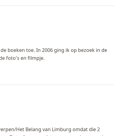
f de boeken toe. In 2006 ging ik op bezoek in de
de foto's en filmpje.
twerpen/Het Belang van Limburg omdat die 2