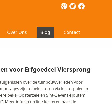
Over Ons
Blog
Contact
en voor Erfgoedcel Viersprong
tuigenissen over de tuinbouwverleden voor
ontages zijn te beluisteren via luisterpalen in
 Merelbeke, Oosterzele en Sint-Lievens-Houtem
”. Meer info en on line luisteren naar de