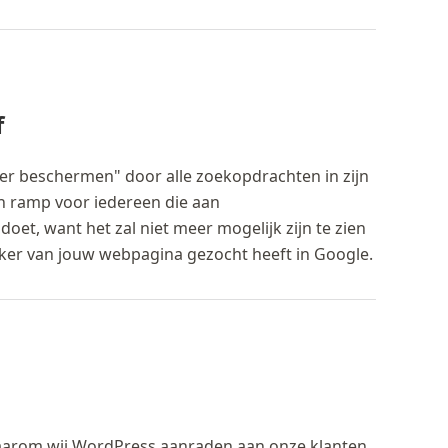
f
ter beschermen" door alle zoekopdrachten in zijn
n ramp voor iedereen die aan
oet, want het zal niet meer mogelijk zijn te zien
ker van jouw webpagina gezocht heeft in Google.
Waarom wij WordPress aanraden aan onze klanten