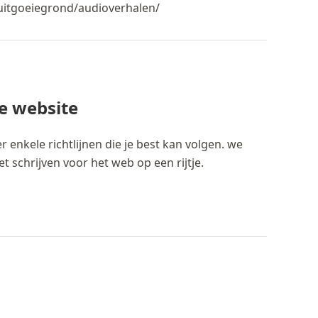
/uitgoeiegrond/audioverhalen/
e website
er enkele richtlijnen die je best kan volgen. we
t schrijven voor het web op een rijtje.