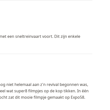
 met een sneltreinvaart voort. Dit zijn enkele
og niet helemaal aan z'n revival begonnen was,
l wat super8 filmpjes op de kop tikken. In één
ocht zat dit mooie filmpje gemaakt op Expo58.